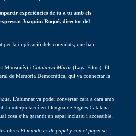
ompartir experiències de tu a tu amb els
ha expressat Joaquim Roqué, director del
t per la implicació dels convidats, que han
nt Monsonís) i
Catalunya Màrtir
(Laya Films). El
General de Memòria Democràtica, qui va connectar la
made
. L'alumnat va poder conversar cara a cara amb
b la interpretació en Llengua de Signes Catalana
 cosa s’ha garantit un espai inclusiu i accessible.
 les obres
El mundo es de papel
y con el papel se