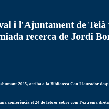
al i l'Ajuntament de Teià 
miada recerca de Jordi Bor
nshumant 2025, arriba a la Biblioteca Can Llaurador despr
 una conferència el 24 de febrer sobre com l’extrema dreta 