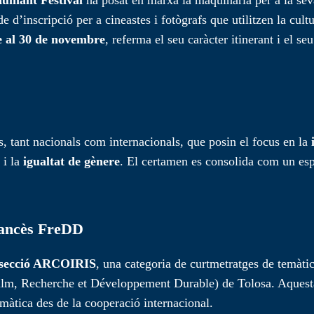
de d’inscripció per a cineastes i fotògrafs que utilitzen la cu
e al 30 de novembre
, referma el seu caràcter itinerant i el 
s, tant nacionals com internacionals, que posin el focus en la
i la
igualtat de gènere
. El certamen es consolida com un es
francès FreDD
secció ARCOIRIS
, una categoria de curtmetratges de temàti
lm, Recherche et Développement Durable) de Tolosa. Aquesta 
imàtica des de la cooperació internacional.