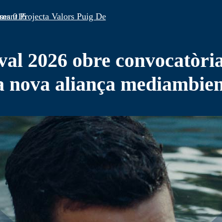
al 2026 obre convocatòria
una nova aliança mediambien