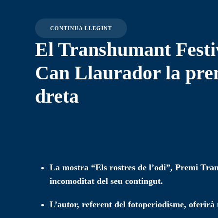
CONTINUA LLEGINT
El Transhumant Festiv
Can Llaurador la pre
dreta
La mostra “Els rostres de l’odi”, Premi Tra
incomoditat del seu contingut.
L’autor, referent del fotoperiodisme, oferirà