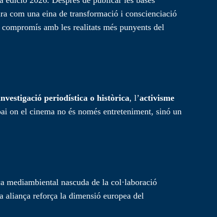
ltura com una eina de transformació i conscienciació
seu compromís amb les realitats més punyents del
investigació periodística o històrica
, l’
activisme
pai on el cinema no és només entreteniment, sinó un
ca mediambiental nascuda de la col·laboració
aliança reforça la dimensió europea del