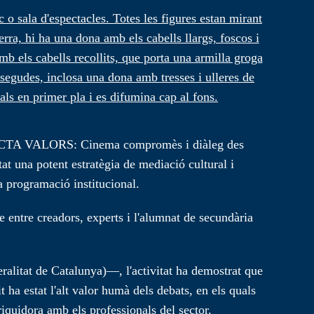
ROJECTA VALORS: Cinema compromès i diàleg des
t una potent estratègia de mediació cultural i
a programació institucional.
e entre creadors, experts i l'alumnat de secundària
alitat de Catalunya)—, l'activitat ha demostrat que
t ha estat l'alt valor humà dels debats, en els quals
iquidora amb els professionals del sector.