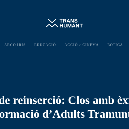
ARCO IRIS
EDUCACIÓ
ACCIÓ > CINEMA
BOTIGA
e reinserció: Clos amb èxit
 Formació d’Adults Tramun