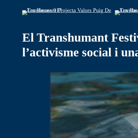
El Transhumant Festiv
l’activisme social i 