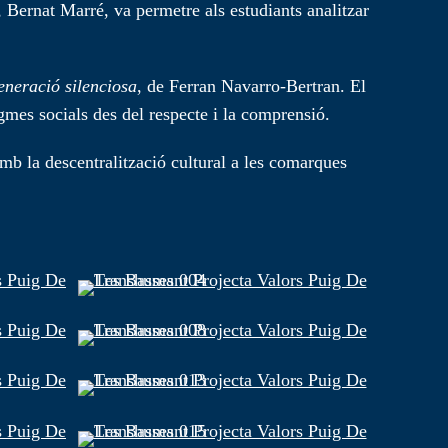
, Bernat Marré, va permetre als estudiants analitzar
neració silenciosa
, de Ferran Navarro-Bertran. El
igmes socials des del respecte i la comprensió.
b la descentralització cultural a les comarques