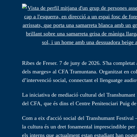
Ribes de Freser. 7 de juny de 2026. S'ha complet
dels marges» al CFA Tramuntana. Organitzat en col·
d’intervenció social, connectant el llenguatge audi
La iniciativa de mediació cultural del Transhumant F
del CFA, que és dins el Centre Penitenciari Puig de
Com a eix d'acció social del Transhumant Festival 
la cultura és un dret fonamental imprescindible per a 
els interns que actualment estan estudiant han pogut