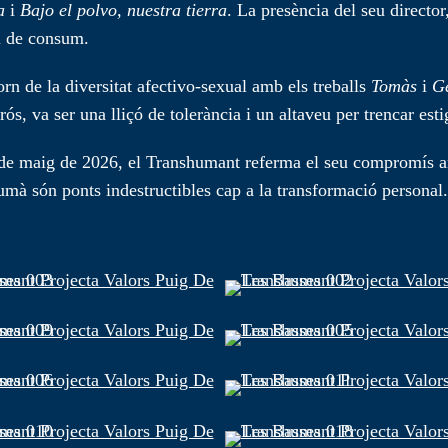
a
i
Bajo el polvo, nuestra tierra
. La presència del seu director
el de consum.
n de la diversitat afectivo-sexual amb els treballs
Tomàs
i
Ge
ós, va ser una lliçó de tolerància i un altaveu per trencar est
1 de maig de 2026, el Transhumant referma el seu compromís am
umà són ponts indestructibles cap a la transformació personal.