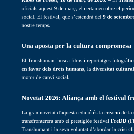
oficials aquest 9 de març, el certamen obre el perío
social. El festival, que s’estendrà del
9 de setembr
nostre temps.
Una aposta per la cultura compromesa
El Transhumant busca films i reportatges fotogràfic
en favor dels drets humans
, la
diversitat cultural
motor de canvi social.
Novetat 2026: Aliança amb el festival 
La gran novetat d'aquesta edició és la creació de la
transfronterera amb el prestigiós festival
FreDD
(Fi
Transhumant i la seva voluntat d’abordar la crisi cl