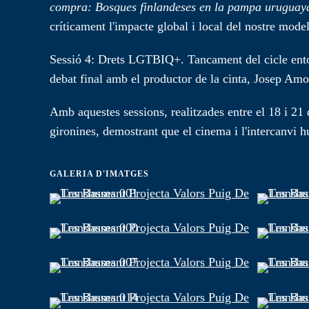
compra: Bosques finlandeses en la pampa uruguay
críticament l'impacte global i local del nostre mod
Sessió 4: Drets LGTBIQ+. Tancament del cicle entor
debat final amb el productor de la cinta, Josep Amor
Amb aquestes sessions, realitzades entre el 18 i 2
gironines, demostrant que el cinema i l'intercanvi h
GALERIA D'IMATGES