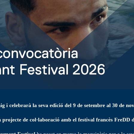
g i celebrarà la seva edició del 9 de setembre al 30 de nov
projecte de col·laboració amb el festival francès FreDD 
umant Festival
ha posat en marxa la maquinària per a la sev