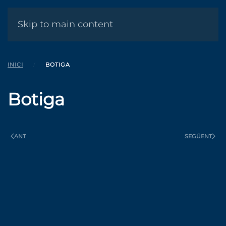
MENÚ
Skip to main content
INICI
BOTIGA
Botiga
ANT
SEGÜENT