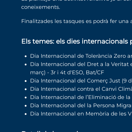
coneixements.
Finalitzades les tasques es podrà fer una a
Els temes: els dies internacionals
Dia Internacional de Tolerància Zero a
Dia Internacional del Dret a la Verita
març) - 3r i 4t d'ESO, Bat/CF
Dia Internacional del Comerç Just (9 de
Dia Internacional contra el Canvi Climàt
Dia Internacional de l’Eliminació de la
Dia Internacional del la Persona Migra
Dia Internacional en Memòria de les Ví