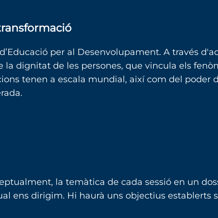
 transformació
’Educació per al Desenvolupament. A través d'aque
 la dignitat de les persones, que vincula els fenò
ions tenen a escala mundial, així com del poder d
rada.
ptualment, la temàtica de cada sessió en un dossie
ual ens dirigim. Hi haurà uns objectius establerts