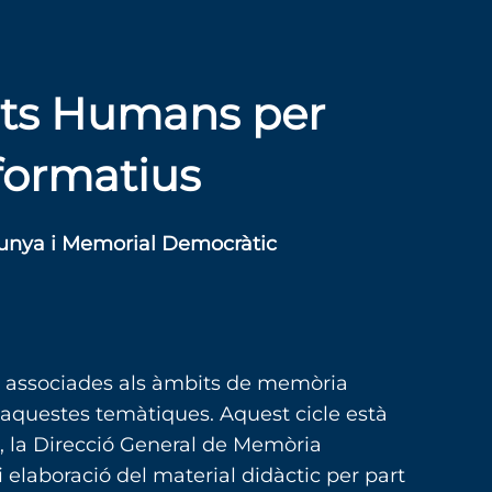
ets Humans per
 formatius
lunya i Memorial Democràtic
s associades als àmbits de memòria
 aquestes temàtiques. Aquest cicle està
, la Direcció General de Memòria
laboració del material didàctic per part