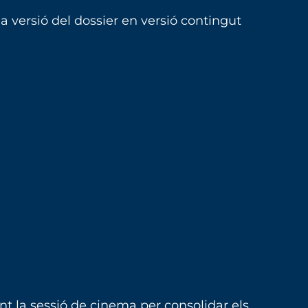
na versió del dossier en versió contingut
ant la sessió de cinema per consolidar els