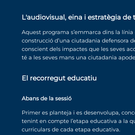
L'audiovisual, eina i estratègia de
Aquest programa s’emmarca dins la línia d
construcció d’una ciutadania defensora de
conscient dels impactes que les seves acc
té a les seves mans una ciutadania apode
El recorregut educatiu
Abans de la sessió
Primer es planteja i es desenvolupa, conce
tenint en compte l’etapa educativa a la q
curriculars de cada etapa educativa.