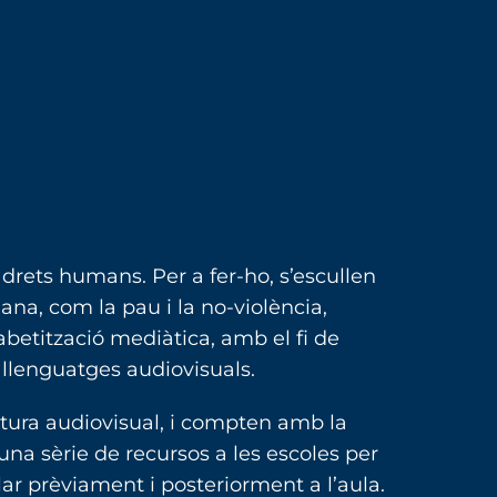
s drets humans. Per a fer-ho, s’escullen
lana, com la pau i la no-violència,
fabetització mediàtica, amb el fi de
i llenguatges audiovisuals.
ltura audiovisual, i compten amb la
una sèrie de recursos a les escoles per
ar prèviament i posteriorment a l’aula.