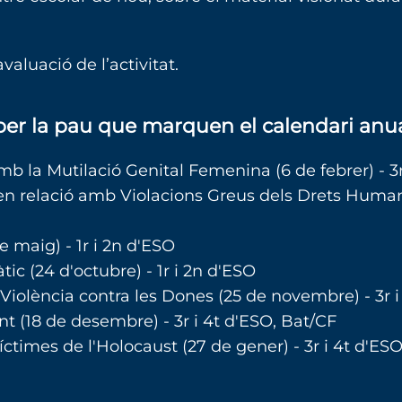
valuació de l’activitat.
 per la pau que marquen el calendari anu
mb la Mutilació Genital Femenina (6 de febrer) - 3r
t en relació amb Violacions Greus dels Drets Humans
 maig) - 1r i 2n d'ESO
ic (24 d'octubre) - 1r i 2n d'ESO
 Violència contra les Dones (25 de novembre) - 3r 
nt (18 de desembre) - 3r i 4t d'ESO, Bat/CF
ctimes de l'Holocaust (27 de gener) - 3r i 4t d'ES