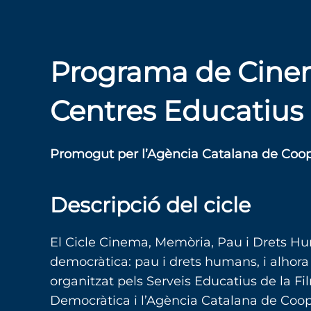
Programa de Cinem
Centres Educatius 
Promogut per l’Agència Catalana de Coop
Descripció del cicle
El Cicle Cinema, Memòria, Pau i Drets Hu
democràtica: pau i drets humans, i alhora
organitzat pels Serveis Educatius de la 
Democràtica i l’Agència Catalana de Coop