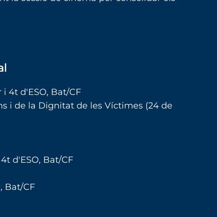
al
 i 4t d'ESO, Bat/CF
 i de la Dignitat de les Víctimes (24 de
i 4t d'ESO, Bat/CF
O, Bat/CF