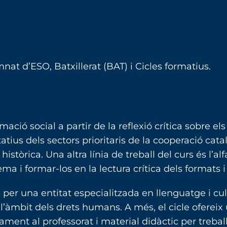
nat d’ESO, Batxillerat (BAT) i Cicles formatius.
mació social a partir de la reflexió crítica sobre el
tius dels sectors prioritaris de la cooperació cata
tòrica. Una altra línia de treball del curs és l’al
nema i formar-los en la lectura crítica dels formats 
er una entitat especialitzada en llenguatge i cu
l’àmbit dels drets humans. A més, el cicle ofereix 
ent al professorat i material didàctic per treball