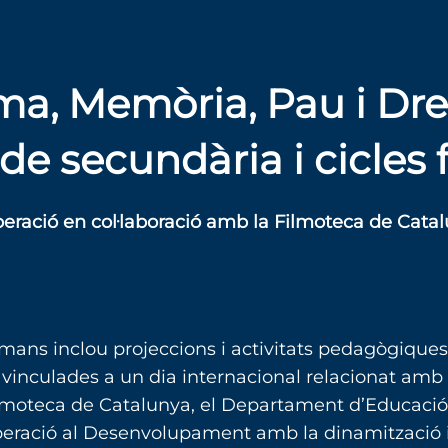
a, Memòria, Pau i Dr
de secundària i cicles
eració en col·laboració amb la Filmoteca de Cata
mans inclou projeccions i activitats pedagògique
 vinculades a un dia internacional relacionat amb
Filmoteca de Catalunya, el Departament d’Educació
eració al Desenvolupament amb la dinamització i e