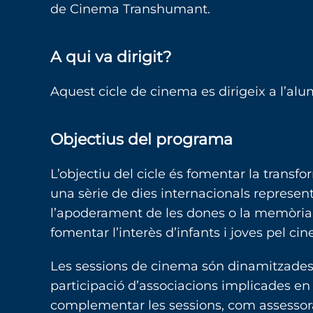
de Cinema Transhumant.
A qui va dirigit?
Aquest cicle de cinema es dirigeix a l’alum
Objectius del programa
L’objectiu del cicle és fomentar la transfor
una sèrie de dies internacionals representa
l’apoderament de les dones o la memòria his
fomentar l’interès d’infants i joves pel ci
Les sessions de cinema són dinamitzades p
participació d’associacions implicades en 
complementar les sessions, com assessoram