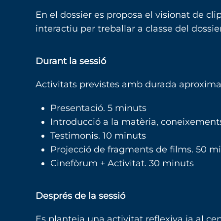
En el dossier es proposa el visionat de cli
interactiu per treballar a classe del dossie
Durant la sessió
Activitats previstes amb durada aproxima
Presentació. 5 minuts
Introducció a la matèria, coneixement
Testimonis. 10 minuts
Projecció de fragments de films. 50 m
Cinefòrum + Activitat. 30 minuts
Després de la sessió
Es planteja una activitat reflexiva ja al c