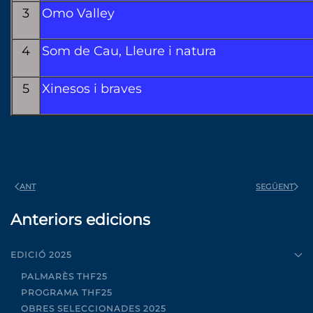
3
Omo Valley
4
Som de Cau, Lleure i natura
5
Xinesos i braves
ANT
SEGÜENT
Anteriors edicions
EDICIÓ 2025
PALMARÈS THF25
PROGRAMA THF25
OBRES SELECCIONADES 2025