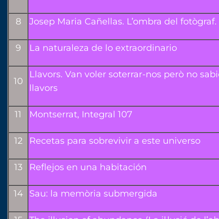
8
Josep Maria Cañellas. L’ombra del fotògraf.
9
La naturaleza de lo extraordinario
Llavors. Van voler soterrar-nos però no sa
10
llavors
11
Montserrat, Integral 107
12
Recetas para sobrevivir a este universo
13
Reflejos en una habitación
14
Sau: la memòria submergida