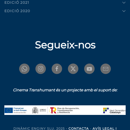
EDICIÓ 2021
EDICIÓ 2020
Segueix-nos
Cinema Transhumant és un projecte amb el suport de:
DINÀMIC ENGINY SLU. 2025 -
CONTACTA
-
AVÍS LEGAL I