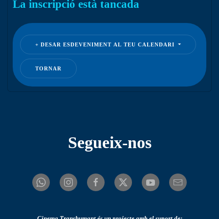
La inscripció està tancada
DESAR ESDEVENIMENT AL TEU CALENDARI
TORNAR
Segueix-nos
Cinema Transhumant és un projecte amb el suport de: