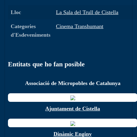
Lloc
La Sala del Trull de Cistella
Categories
Cinema Transhumant
d'Esdeveniments
Entitats que ho fan posible
Associació de Micropobles de Catalunya
Ajuntament de Cistella
Dinàmic Enginy