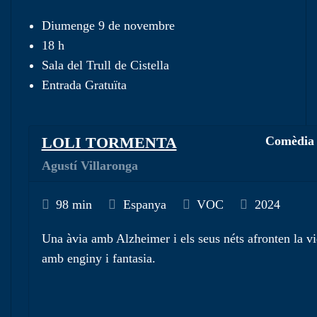
Diumenge 9 de novembre
18 h
Sala del Trull de Cistella
Entrada Gratuïta
LOLI TORMENTA
Comèdia
Agustí Villaronga
98 min
Espanya
VOC
2024
Una àvia amb Alzheimer i els seus néts afronten la v
amb enginy i fantasia.