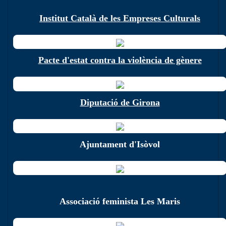
Institut Català de les Empreses Culturals
Pacte d'estat contra la violència de gènere
Diputació de Girona
Ajuntament d'Isòvol
Associació feminista Les Maris