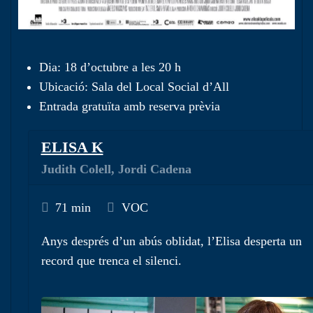
Dia: 18 d’octubre a les 20 h
Ubicació: Sala del Local Social d’All
Entrada gratuïta amb reserva prèvia
ELISA K
Judith Colell, Jordi Cadena
71 min
VOC
Anys després d’un abús oblidat, l’Elisa desperta un
record que trenca el silenci.