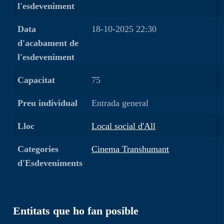
l'esdeveniment
Data
18-10-2025 22:30
d'acabament de
l'esdeveniment
Capacitat
75
Preu individual
Entrada general
Lloc
Local social d'All
Categories
Cinema Transhumant
d'Esdeveniments
Entitats que ho fan posible