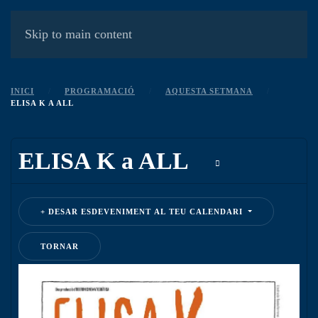
MENÚ
Skip to main content
INICI
PROGRAMACIÓ
AQUESTA SETMANA
ELISA K A ALL
ELISA K a ALL
DESAR ESDEVENIMENT AL TEU CALENDARI
TORNAR