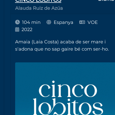
Alauda Ruiz de Azúa
104 min
Espanya
VOE
2022
Amaia (Laia Costa) acaba de ser mare i
s'adona que no sap gaire bé com ser-ho.