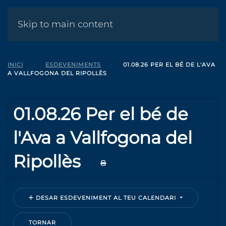
MENÚ
Skip to main content
INICI
ESDEVENIMENTS
01.08.26 PER EL BÉ DE L'AVA
A VALLFOGONA DEL RIPOLLÈS
01.08.26 Per el bé de
l'Ava a Vallfogona del
Ripollès
DESAR ESDEVENIMENT AL TEU CALENDARI
TORNAR