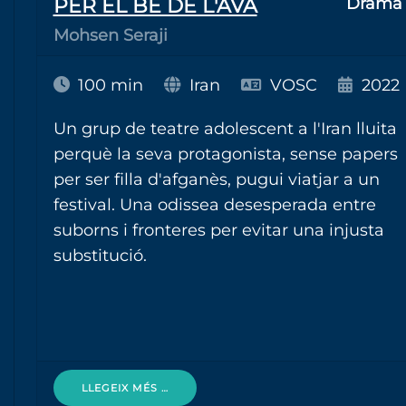
PER EL BÉ DE L'AVA
Drama
Mohsen Seraji
100 min
Iran
VOSC
2022
Un grup de teatre adolescent a l'Iran lluita
perquè la seva protagonista, sense papers
per ser filla d'afganès, pugui viatjar a un
festival. Una odissea desesperada entre
suborns i fronteres per evitar una injusta
substitució.
LLEGEIX MÉS …