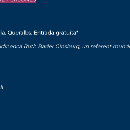
ia. Queralbs. Entrada gratuïta*
tudinenca Ruth Bader Ginsburg, un referent mundial
là