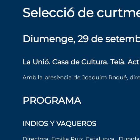
Selecció de curtm
Diumenge, 29 de setembr
La Unió. Casa de Cultura. Teià. Acti
Amb la presència de Joaquim Roqué, direc
PROGRAMA
INDIOS Y VAQUEROS
Directora: Emilia Ruiz.
Catalunya . Durada: