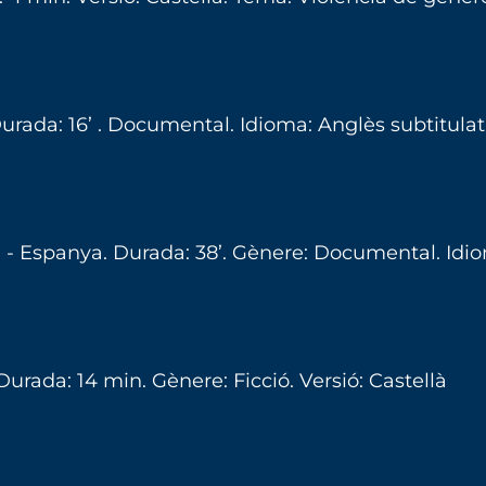
rada: 16’ . Documental. Idioma: Anglès subtitulat 
 - Espanya.
Durada: 38’. Gènere: Documental. Idio
Durada: 14 min. Gènere: Ficció. Versió: Castellà