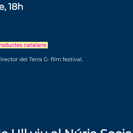
, 18h
productes catalans
director del Terra G· film festival.