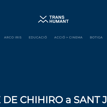
ARCO IRIS
EDUCACIÓ
ACCIÓ > CINEMA
BOTIGA
GE DE CHIHIRO a SANT