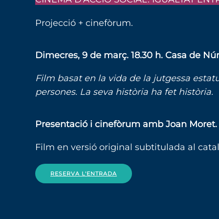
Projecció + cinefòrum.
Dimecres, 9 de març. 18.30 h. Casa de Núr
Film basat en la vida de la jutgessa esta
persones. La seva història ha fet història.
Presentació i cinefòrum amb Joan Moret.
Film en versió original subtitulada al cata
RESERVA L'ENTRADA