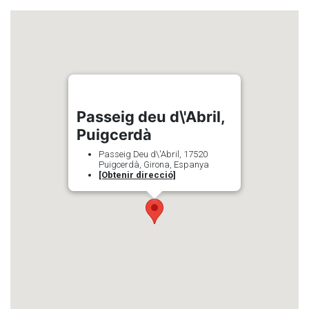
Passeig deu d\'Abril,
Puigcerdà
Passeig Deu d\'Abril, 17520
Puigcerdà, Girona, Espanya
[Obtenir direcció]