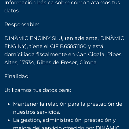
Información básica sobre cómo tratamos tus
datos
Responsable:
DINÀMIC ENGINY SLU, (en adelante, DINÀMIC
ENGINY), tiene el CIF B65851180 y está
domiciliada fiscalmente en Can Cigala, Ribes
Altes, 17534, Ribes de Freser, Girona
Finalidad:
Utilizamos tus datos para:
Mantener la relación para la prestación de
nuestros servicios.
La gestión, administración, prestación y
mejora del servicio ofrecido por DINÀMIC