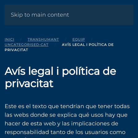
MENÚ
Skip to main content
INICI
TRANSHUMANT
EQUIP
UNCATEGORISED-CAT
AVÍS LEGAL I POLÍTICA DE
PRIVACITAT
Avís legal i política de
privacitat
Este es el texto que tendrían que tener todas
las webs donde se explica qué usos hay que
hacer de esta web y las implicaciones de
responsabilidad tanto de los usuarios como