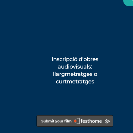
Inscripció d'obres
audiovisuals
:
llargmetratges
o
curtmetratges