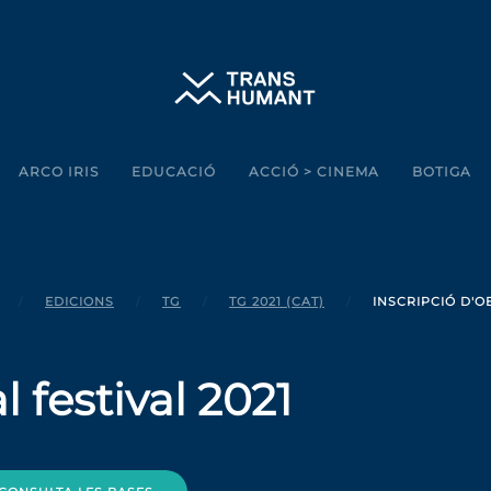
ARCO IRIS
EDUCACIÓ
ACCIÓ > CINEMA
BOTIGA
EDICIONS
TG
TG 2021 (CAT)
INSCRIPCIÓ D'O
l festival 2021