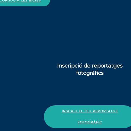
CONSULTA LES BASES
Inscripció de
reportatges
fotogràfics
INSCRIU EL TEU REPORTATGE
FOTOGRÀFIC