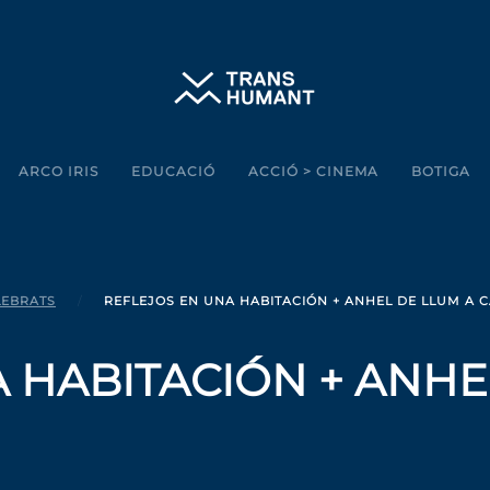
ARCO IRIS
EDUCACIÓ
ACCIÓ > CINEMA
BOTIGA
LEBRATS
REFLEJOS EN UNA HABITACIÓN + ANHEL DE LLUM A C
 HABITACIÓN + ANHE