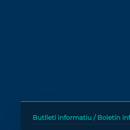
Butlletí informatiu / Boletín i