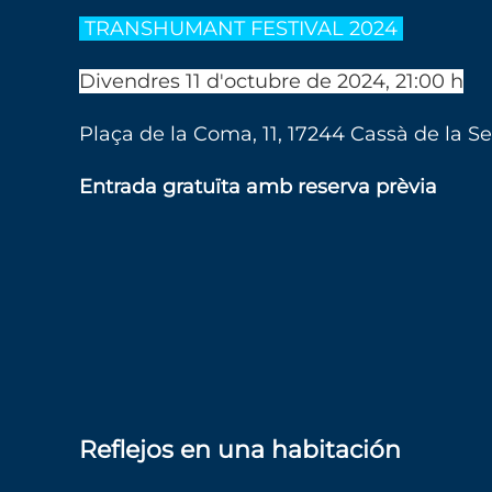
TRANSHUMANT FESTIVAL 2024
Divendres 11 d'octubre de 2024, 21:00 h
Plaça de la Coma, 11, 17244 Cassà de la Sel
Entrada gratuïta amb reserva prèvia
Reflejos en una habitación