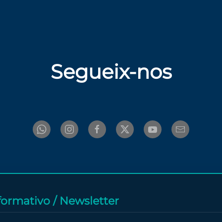
Segueix-nos
nformativo / Newsletter