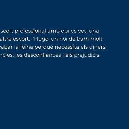
escort professional amb qui es veu una
altre escort, l'Hugo, un noi de barri molt
cabar la feina perquè necessita els diners.
ies, les desconfiances i els prejudicis,