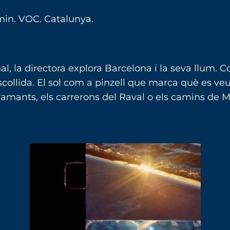
 min. VOC. Catalunya.
, la directora explora Barcelona i la seva llum. Com
scollida. El sol com a pinzell que marca què es veu 
’amants, els carrerons del Raval o els camins de Mo