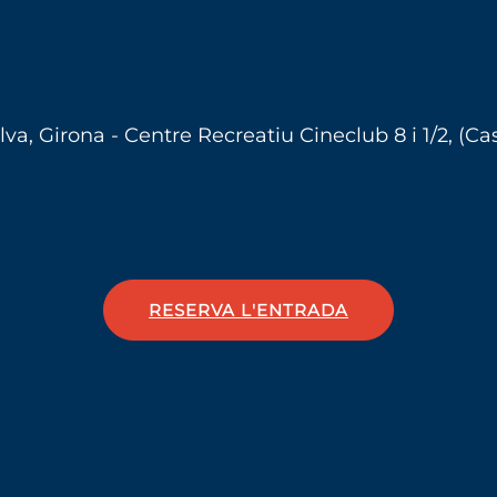
va, Girona - Centre Recreatiu Cineclub 8 i 1/2, (Ca
RESERVA L'ENTRADA