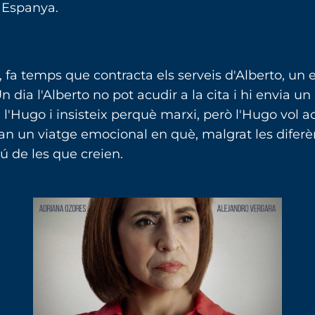
. Espanya.
 fa temps que contracta els serveis d'Alberto, un 
dia l'Alberto no pot acudir a la cita i hi envia un 
 l'Hugo i insisteix perquè marxi, però l'Hugo vol a
an un viatge emocional en què, malgrat les diferènc
 de les que creien.