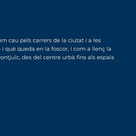
 cau pels carrers de la ciutat i a les
i què queda en la foscor, i com a llenç la
ntjuïc, des del centre urbà fins als espais